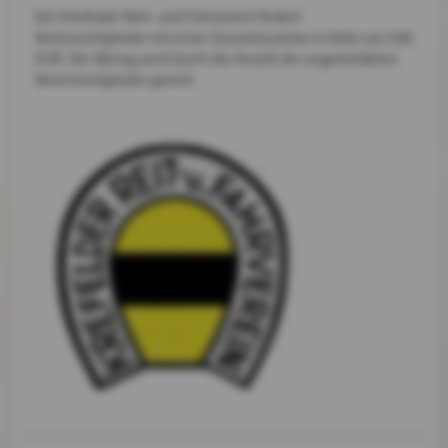
Der Krefelder Reit- und Fahrverein fördert
Vereinsmitglieder mit einer Gesamtsumme in Höhe von 500
EUR. Der Betrag wird durch die Anzahl der angemeldeten
Vereinsmitglieder geteilt.