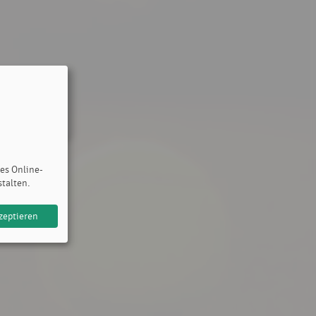
des Online-
stalten.
zeptieren