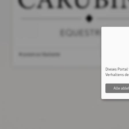
zurück zur Startseite
Dieses Portal
Verhaltens de
Alle abl