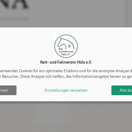
Manfred Günther
, 03. Dezember 2023
Reit- und Fahrverein Hüls e.V.
 verwendet Cookies für ein optimales Erlebnis und für die anonyme Analyse 
r Besucher. Diese Analyse soll helfen, das Informationsangebot besser zu ge
ehnen
Einstellungen verwalten
Alle ak