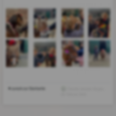
zurück zur Startseite
Claudia Jentzen-Nuyen
,
28. Februar 2022